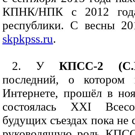
КПНК/НПК с 2012 года
республики. С весны 2
skpkpss.ru
.
2. У
КПСС-2 (С.Б
последний, о котором
Интернете, прошёл в ноя
состоялась XXI Всесо
будущих съездах пока не 
руководящую роль КПСС