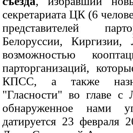
съезда
, избравший нов
секретариата ЦК (6 челове
представителей парто
Белоруссии, Киргизии,
возможностью кооптац
парторганизаций, котор
КПСС, а также назн
"Гласности" во главе с
обнаруженное нами уп
датируется 23 февраля 2