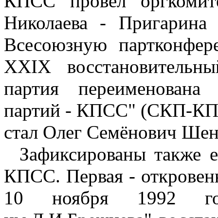
КПСС провёл оргкомит
Николаева - Пригарина
Всесоюзную партконфер
XXIX восстановительн
партия переименована
партий - КПСС" (СКП-КПС
стал Олег Семёнович Шен
Зафиксированы также е
КПСС. Первая - откровен
10 ноября 1992 го