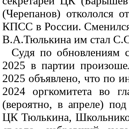
секретарей ЦК (Барышев
(Черепанов) откололся 
КПСС в России. Сменился
В.А.Тюлькина им стал С.
Судя по обновлениям
2025 в партии произоше
2025 объявлено, что по и
2024 оргкомитета во г
(вероятно, в апреле) под
ЦК Тюлькина, Школьников