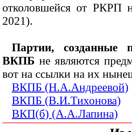
отколовшейся от РКРП на
2021).
Партии, созданные 
ВКПБ
не являются предм
вот на ссылки на их нын
ВКПБ (Н.А.Андреевой)
ВКПБ (В.И.Тихонова)
ВКП(б) (А.А.Лапина)