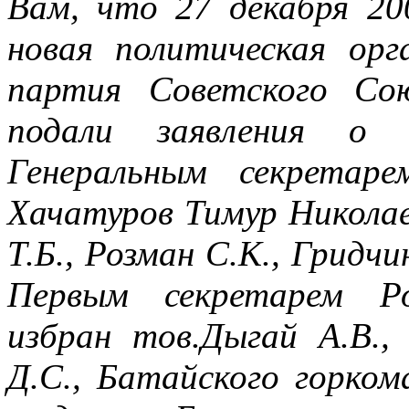
Вам, что 27 декабря 20
новая политическая орг
партия Советского Сою
подали заявления о 
Генеральным секрета
Хачатуров Тимур Николае
Т.Б., Розман С.К., Гридчи
Первым секретарем Р
избран тов.Дыгай А.В.,
Д.С., Батайского горком