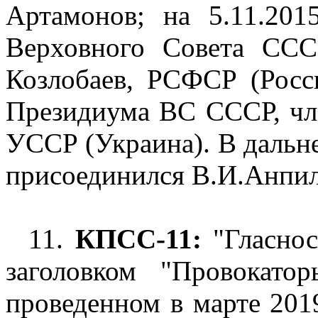
Артамонов; на 5.11.201
Верховного Совета СС
Козлобаев, РСФСР (Росси
Президиума ВС СССР, ч
УССР (Украина). В дальн
присоединился В.И.Анпил
11.
КПСС-11:
"Гласнос
заголовком "Провокат
проведенном в марте 201