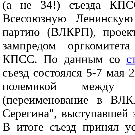
(а не 34!) съезда КП
Всесоюзную Ленинскую
партию (ВЛКРП), проек
зампредом оргкомитета
КПСС. По данным со
с
съезд состоялся 5-7 мая 
полемикой между п
(переименование в ВЛК
Серегина", выступавшей 
В итоге съезд принял у