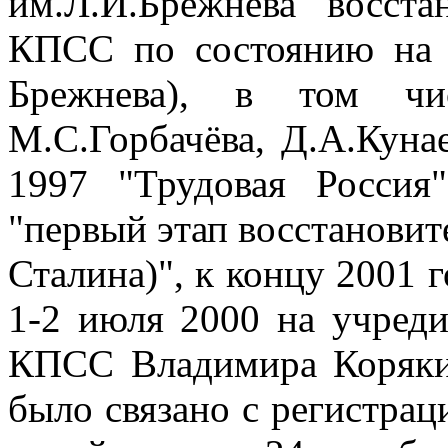
им.Л.И.Брежнева" восста
КПСС по состоянию на 
Брежнева), в том чи
М.С.Горбачёва, Д.А.Кунае
1997 "Трудовая Россия
"первый этап восстановит
Сталина)", к концу 2001 г
1-2 июля 2000 на учреди
КПСС Владимира Коряки
было связано с регистрац