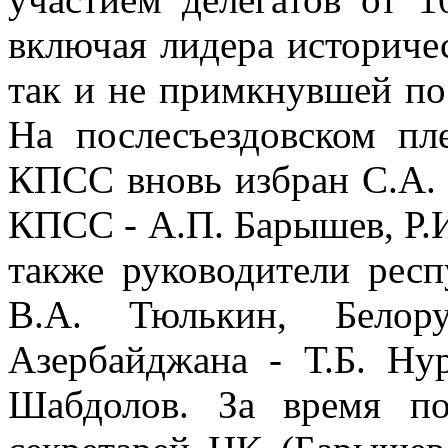
включая лидера историче
так и не примкнувшей по
На послесъездовском п
КПСС вновь избран С.А.
КПСС - А.П. Барышев, Р.И
также руководители ре
В.А. Тюлькин, Белор
Азербайджана - Т.Б. Ну
Шабдолов. За время по