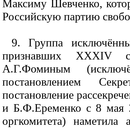
Максиму Шевченко, кото
Российскую партию свобо
9. Группа исключённ
признавших XXXIV 
А.Г.Фоминым (исклю
постановлением Секр
постановление рассекречен
и Б.Ф.Еременко с 8 мая 
оргкомитета) наметила 