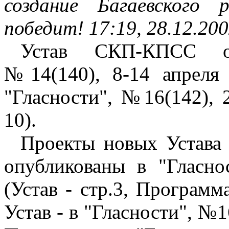
создание Багаевского
победит! 17:19, 28.12.20
Устав СКП-КПСС оп
№14(140), 8-14 апреля 
"Гласности", №16(142), 2
10).
Проекты новых Устава
опубликованы в "Гласн
(Устав - стр.3, Программ
Устав - в "Гласности", №16