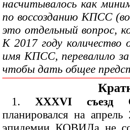
насчитывалось как мини
по воссозданию КПСС (во
это отдельный вопрос, ко
К 2017 году количество 
имя КПСС, перевалило за
чтобы дать общее предст
Кратк
1.
XXXVI съезд
планировался на апрель 
эпидемии КОВИДа не со