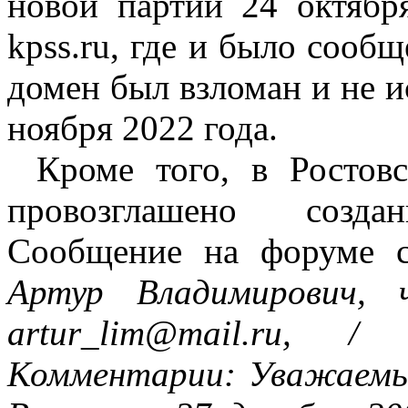
новой партии 24 октябр
kpss.ru, где и было сооб
домен был взломан и не и
ноября 2022 года.
Кроме того, в Ростовс
провозглашено создан
Сообщение на форуме са
Артур Владимирович, 
artur_lim@mail.ru, /
Комментарии: Уважаемы