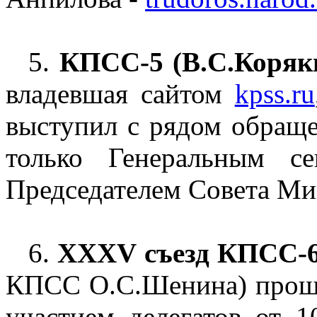
5.
КПСС-5 (В.С.Коряк
владевшая сайтом
kpss.ru
выступил с рядом обраще
только Генеральным 
Председателем Совета Ми
6.
XXXV съезд КПСС-
КПСС О.С.Шенина) проше
участием делегатов от 1