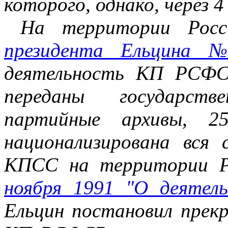
которого, однако, через 4
На территории Рос
президента Ельцина
деятельность КП РСФС
переданы государст
партийные архивы, 
национализирована вс
КПСС на территории
ноября 1991 "О деяте
Ельцин постановил пре