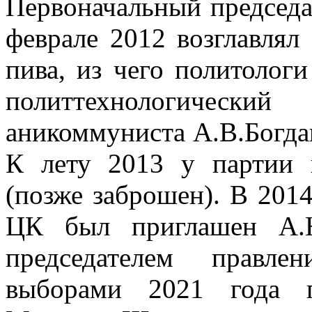
Первоначальный председ
феврале 2012 возглавлял
пива, из чего политолог
политтехнологичес
аникоммуниста А.В.Богдан
К лету 2013 у партии 
(позже заброшен). В 2014
ЦК был приглашен А.Ю
председателем правле
выборами 2021 года п