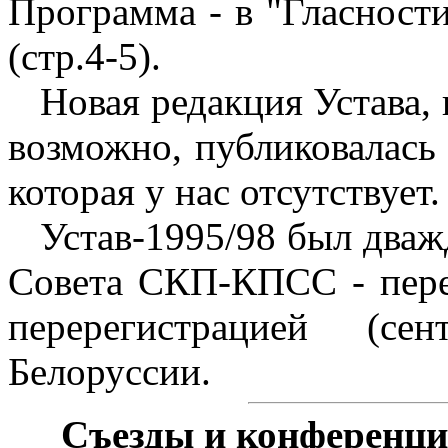
Программа - в "Гласности
(стр.4-5).
Новая редакция Устава,
возможно, публиковалась 
которая у нас отсутствует.
Устав-1995/98 был два
Совета СКП-КПСС - пере
перерегистрацией (с
Белоруссии.
Съезды и конференц