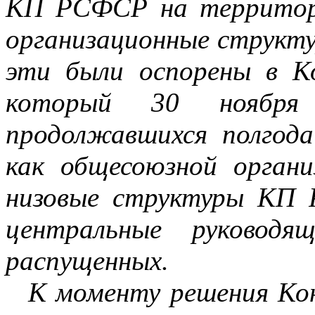
КП РСФСР на территор
организационные струк
эти были оспорены в К
который 30 ноябр
продолжавшихся полгод
как общесоюзной орган
низовые структуры КП 
центральные руководя
распущенных.
К моменту решения Кон